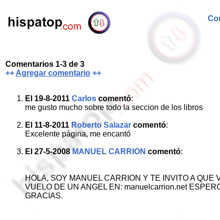
Com
Comentarios 1-3 de 3
++
Agregar comentario
++
El 19-8-2011
Carlos
comentó
:
me gusto mucho sobre todo la seccion de los libros
El 11-8-2011
Roberto Salazar
comentó
:
Excelente página, me encantó
El 27-5-2008
MANUEL CARRION
comentó
:
HOLA, SOY MANUEL CARRION Y TE INVITO A QUE V
VUELO DE UN ANGEL EN: manuelcarrion.net ESP
GRACIAS.