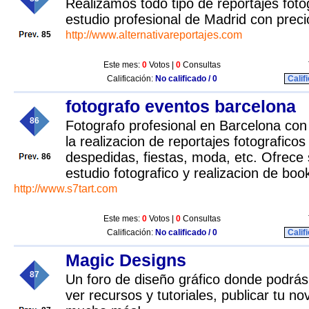
Realizamos todo tipo de reportajes foto
estudio profesional de Madrid con prec
http://www.alternativareportajes.com
85
Este mes:
0
Votos |
0
Consultas
Calificación:
No calificado / 0
Calif
fotografo eventos barcelona
86
Fotografo profesional en Barcelona con
la realizacion de reportajes fotografico
despedidas, fiestas, moda, etc. Ofrece s
86
estudio fotografico y realizacion de boo
http://www.s7tart.com
Este mes:
0
Votos |
0
Consultas
Calificación:
No calificado / 0
Calif
Magic Designs
87
Un foro de diseño gráfico donde podrás 
ver recursos y tutoriales, publicar tu nov