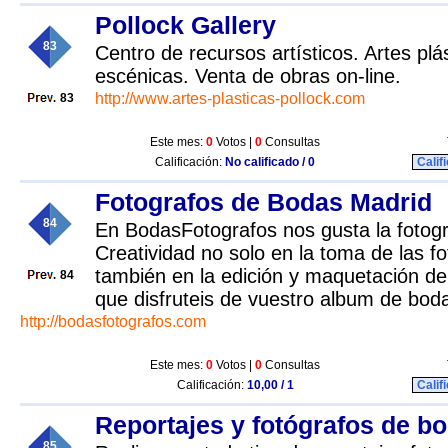
Pollock Gallery
83
Centro de recursos artísticos. Artes plás
escénicas. Venta de obras on-line.
http://www.artes-plasticas-pollock.com
83
Este mes:
0
Votos |
0
Consultas
Calificación:
No calificado / 0
Calif
Fotografos de Bodas Madrid
84
En BodasFotografos nos gusta la fotograf
Creatividad no solo en la toma de las fo
también en la edición y maquetación d
84
que disfruteis de vuestro album de bod
http://bodasfotografos.com
Este mes:
0
Votos |
0
Consultas
Calificación:
10,00 / 1
Calif
Reportajes y fotógrafos de b
85