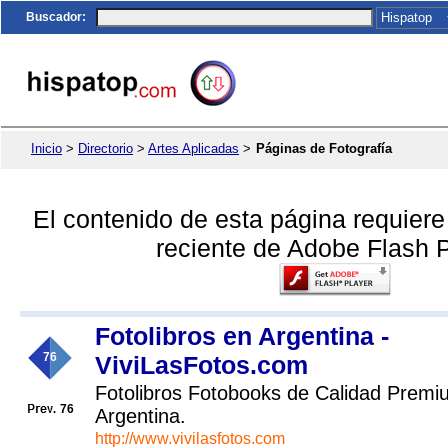
Buscador
:
Inicio
>
Directorio
>
Artes Aplicadas
>
Páginas de Fotografía
El contenido de esta página requier
reciente de Adobe Flash P
Fotolibros en Argentina -
76
ViviLasFotos.com
Fotolibros Fotobooks de Calidad Premi
76
Argentina.
http://www.vivilasfotos.com