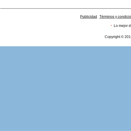
Publicidad
Términos y condici
·
Lo mejor d
Copyright © 201