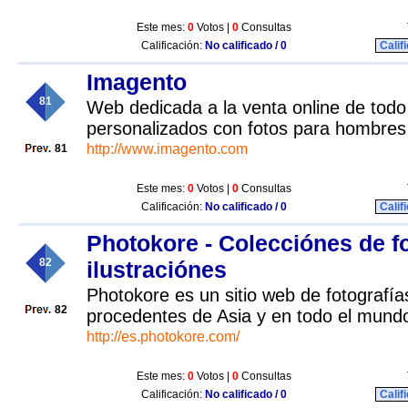
Este mes:
0
Votos |
0
Consultas
Calificación:
No calificado / 0
Calif
Imagento
81
Web dedicada a la venta online de todo 
personalizados con fotos para hombres
http://www.imagento.com
81
Este mes:
0
Votos |
0
Consultas
Calificación:
No calificado / 0
Calif
Photokore - Colecciónes de fo
82
ilustraciónes
Photokore es un sitio web de fotografías
82
procedentes de Asia y en todo el mund
http://es.photokore.com/
Este mes:
0
Votos |
0
Consultas
Calificación:
No calificado / 0
Calif