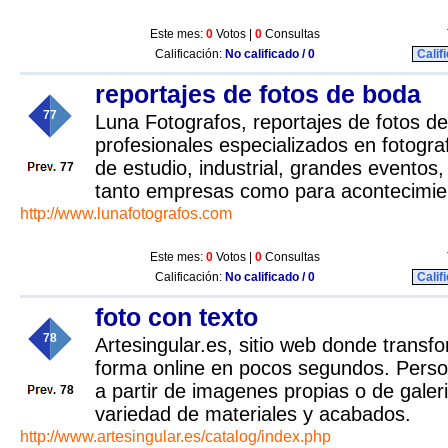
Este mes:
0
Votos |
0
Consultas
Calificación:
No calificado / 0
Calif
reportajes de fotos de boda
77
Luna Fotografos, reportajes de fotos d
profesionales especializados en fotogra
de estudio, industrial, grandes eventos
77
tanto empresas como para acontecimie
http://www.lunafotografos.com
Este mes:
0
Votos |
0
Consultas
Calificación:
No calificado / 0
Calif
foto con texto
78
Artesingular.es, sitio web donde transfo
forma online en pocos segundos. Person
a partir de imagenes propias o de galeri
78
variedad de materiales y acabados.
http://www.artesingular.es/catalog/index.php