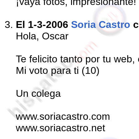
¡vaya fotos, impresionante!
El 1-3-2006
Soria Castro
c
Hola, Oscar
Te felicito tanto por tu web,
Mi voto para ti (10)
Un colega
www.soriacastro.com
www.soriacastro.net