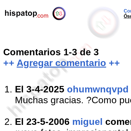
Com
Ósc
Comentarios 1-3 de 3
++
Agregar comentario
++
El 3-4-2025
ohumwnqvpd
Muchas gracias. ?Como pue
El 23-5-2006
miguel
come