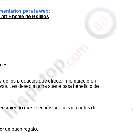
entarios para la web:
lart Encaje de Bolillos
ces!!
 de los productos que ofrece... me parecieron
tivas. Les deseo mucha suerte para beneficio de
 recomiendo que le echéis una ojeada antes de
r un buen regalo.